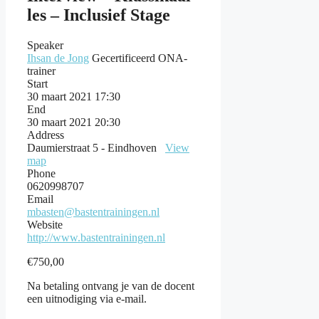
les – Inclusief Stage
Speaker
Ihsan de Jong
Gecertificeerd ONA-
trainer
Start
30 maart 2021 17:30
End
30 maart 2021 20:30
Address
Daumierstraat 5 - Eindhoven
View
map
Phone
0620998707
Email
mbasten@bastentrainingen.nl
Website
http://www.bastentrainingen.nl
€
750,00
Na betaling ontvang je van de docent
een uitnodiging via e-mail.