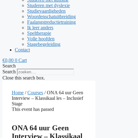
Studeren met dyslexie
Studievaardigheden
Woordenschatuitbreiding
Faalangstreductietraining
Ik leer anders
Speltherapie
Volle hoofden
Stagebegeleiding
Contact
€
0,00
0
Cart
Search
Search
Close this search box.
Home
/
Courses
/ ONA 64 uur Geen
Interview – Klassikaal les – Inclusief
Stage
This event has passed
ONA 64 uur Geen
Interview – Klassikaal