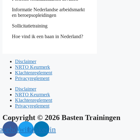
Informatie Nederlandse arbeidsmarkt
en beroepsopleidingen
Sollicitatietraining
Hoe vind ik een baan in Nederland?
Disclaimer
NRTO Keurmerk
Klachtenreglement
Privacyreglement
Disclaimer
NRTO Keurmerk
Klachtenreglement
Privacyreglement
Copyright © 2026 Basten Trainingen
acebook
Twitter
Linkedin