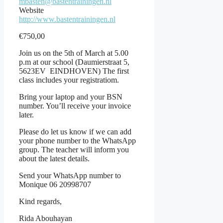
mbasten@bastentrainingen.nl
Website
http://www.bastentrainingen.nl
€
750,00
Join us on the 5th of March at 5.00
p.m at our school (Daumierstraat 5,
5623EV EINDHOVEN) The first
class includes your registratiom.
Bring your laptop and your BSN
number. You’ll receive your invoice
later.
Please do let us know if we can add
your phone number to the WhatsApp
group. The teacher will inform you
about the latest details.
Send your WhatsApp number to
Monique 06 20998707
Kind regards,
Rida Abouhayan