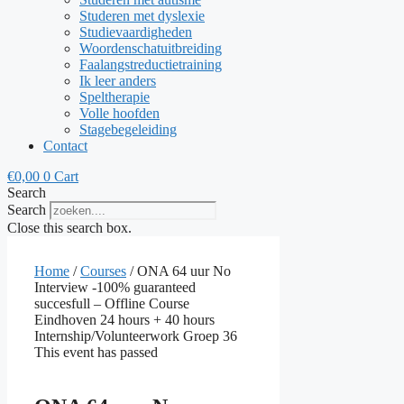
Studeren met dyslexie
Studievaardigheden
Woordenschatuitbreiding
Faalangstreductietraining
Ik leer anders
Speltherapie
Volle hoofden
Stagebegeleiding
Contact
€
0,00
0
Cart
Search
Search
Close this search box.
Home
/
Courses
/ ONA 64 uur No
Interview -100% guaranteed
succesfull – Offline Course
Eindhoven 24 hours + 40 hours
Internship/Volunteerwork Groep 36
This event has passed