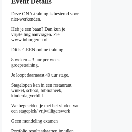
Event Details
Deze ONA-training is bestemd voor
niet-werkenden.
Heb je een baan? Dan kun je
vrijstelling aanvragen. Zie
www.inburgeren.nl
Dit is GEEN online training.
8 weken – 3 uur per week
groepstraining.
Je loopt daarnaast 40 uur stage.
Stagelopen kan in een restaurant,
winkel, school, bibliotheek,
kinderdagverblijf.
We begeleiden je met het vinden van
een stageplek/ vrijwilligerswerk
Geen mondeling examen
Portfolio resultaatkaarten invullen