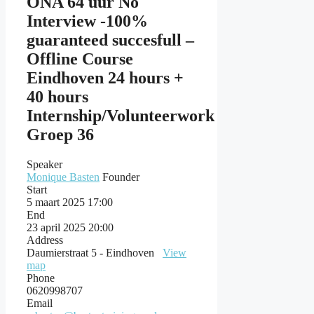
ONA 64 uur No
Interview -100%
guaranteed succesfull –
Offline Course
Eindhoven 24 hours +
40 hours
Internship/Volunteerwork
Groep 36
Speaker
Monique Basten
Founder
Start
5 maart 2025 17:00
End
23 april 2025 20:00
Address
Daumierstraat 5 - Eindhoven
View
map
Phone
0620998707
Email